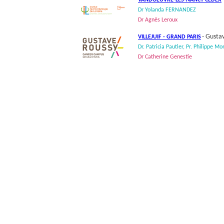
VANDOEUVRE-LES-NANCY CEDEX
Dr Yolanda FERNANDEZ
Dr Agnès Leroux
- Gusta
VILLEJUIF - GRAND PARIS
Dr. Patricia Pautier, Pr. Philippe Mo
Dr Catherine Genestie