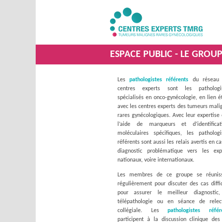
ESPACE PUBLIC - LE GROU
Les
pathologistes référents
du réseau 
centres experts sont les pathologi
spécialisés en onco-gynécologie, en lien ét
avec les centres experts des tumeurs mali
rares gynécologiques. Avec leur expertise 
l’aide de marqueurs et d’identificat
moléculaires spécifiques, les pathologi
référents sont aussi les relais avertis en c
diagnostic problématique vers les exp
nationaux, voire internationaux.
Les membres de ce groupe se réunis
régulièrement pour discuter des cas diffic
pour assurer le meilleur diagnostic
télépathologie ou en séance de relec
collégiale. Les
pathologistes référ
participent à la discussion clinique des