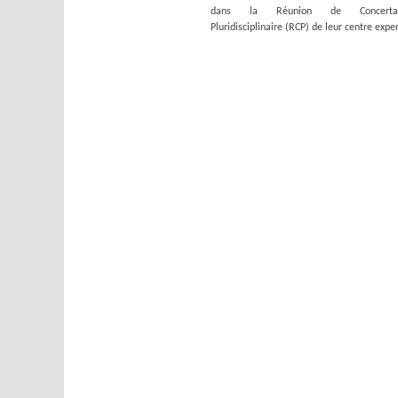
dans la Réunion de Concertat
Pluridisciplinaire (RCP) de leur centre exper