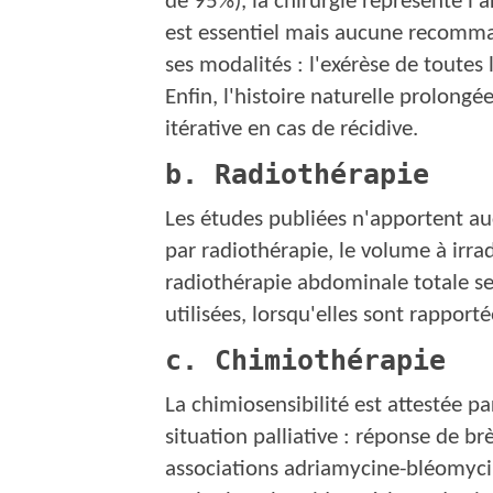
de 95%), la chirurgie représente l'
est essentiel mais aucune recomma
ses modalités : l'exérèse de toutes 
Enfin, l'histoire naturelle prolongé
itérative en cas de récidive.
b. Radiothérapie
Les études publiées n'apportent au
par radiothérapie, le volume à irrad
radiothérapie abdominale totale ser
utilisées, lorsqu'elles sont rapporté
c. Chimiothérapie
La chimiosensibilité est attestée 
situation palliative : réponse de b
associations adriamycine-bléomyci