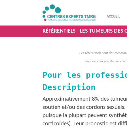
ACCUEIL
RÉFÉRENTIELS - LES TUMEURS DES
Ces référentiels sont des recomman
Pour accéder à la dernière vers
Pour les professi
Description
Approximativement 8% des tumeurs
soutien et/ou des cordons sexuels
puisque la plupart peuvent synthé
corticoïdes). Leur pronostic est dif