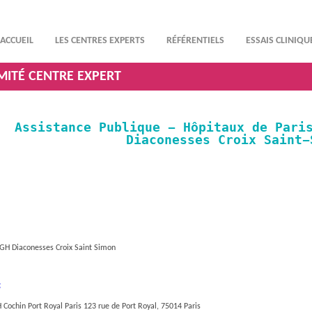
ACCUEIL
LES CENTRES EXPERTS
RÉFÉRENTIELS
ESSAIS CLINIQU
OMITÉ CENTRE EXPERT
Assistance Publique - Hôpitaux de Pari
Diaconesses Croix Saint-
 GH Diaconesses Croix Saint Simon
g
Cochin Port Royal Paris 123 rue de Port Royal, 75014 Paris