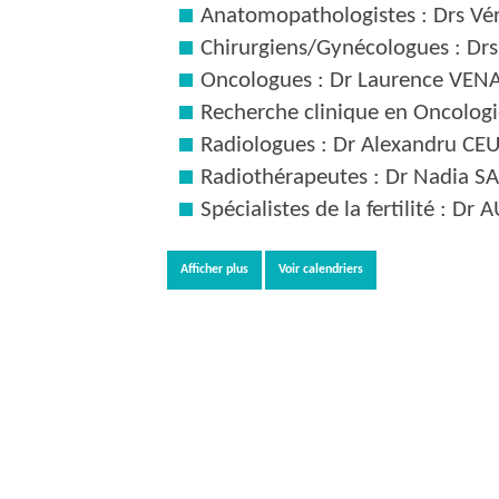
Anatomopathologistes : Drs V
Chirurgiens/Gynécologues : Dr
Oncologues : Dr Laurence VENA
Recherche clinique en Oncolog
Radiologues : Dr Alexandru C
Radiothérapeutes : Dr Nadia SA
Spécialistes de la fertilité : 