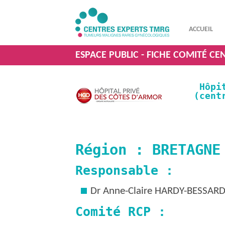
ACCUEIL
ESPACE PUBLIC - FICHE COMITÉ CE
Hôpi
(cent
Région : BRETAGNE
Responsable :
Dr Anne-Claire HARDY-BESSAR
Comité RCP :