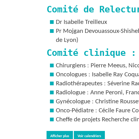
Comité de Relectu
Dr Isabelle Treilleux
Pr Mojgan Devouassoux-Shishebo
de Lyon)
Comité clinique :
Chirurgiens : Pierre Meeus, Ni
Oncologues : Isabelle Ray Coqua
Radiothérapeutes : Séverine R
Radiologue : Anne Peroni, Franc
Gynécologue : Christine Rousse
Onco-Pédiatre : Cécile Faure Co
Cheffe de projets Recherche cl