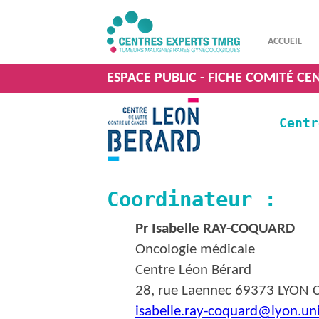
ACCUEIL
ESPACE PUBLIC - FICHE COMITÉ CE
Centr
Coordinateur :
Pr Isabelle RAY-COQUARD
Oncologie médicale
Centre Léon Bérard
28, rue Laennec 69373 LYON 
isabelle.ray-coquard@lyon.uni