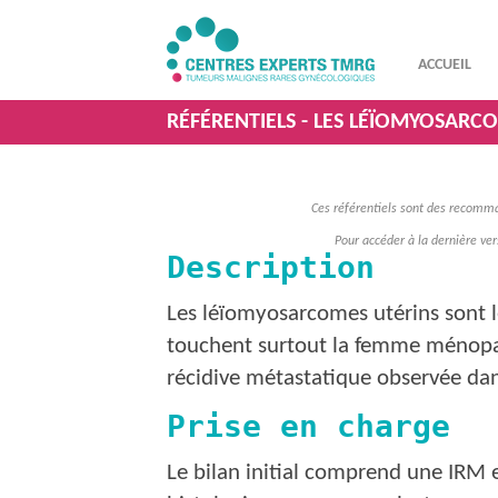
ACCUEIL
RÉFÉRENTIELS - LES LÉÏOMYOSARC
Ces référentiels sont des recomman
Pour accéder à la dernière vers
Description
Les léïomyosarcomes utérins sont le
touchent surtout la femme ménopa
récidive métastatique observée dans
Prise en charge
Le bilan initial comprend une IRM 