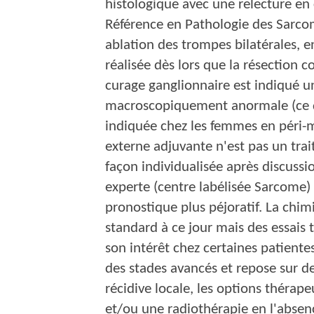
histologique avec une relecture en
Référence en Pathologie des Sarcom
ablation des trompes bilatérales, e
réalisée dès lors que la résection c
curage ganglionnaire est indiqué 
macroscopiquement anormale (ce qui
indiquée chez les femmes en péri
externe adjuvante n'est pas un trai
façon individualisée après discussi
experte (centre labélisée Sarcome)
pronostique plus péjoratif. La chi
standard à ce jour mais des essais
son intérêt chez certaines patientes
des stades avancés et repose sur d
récidive locale, les options thérape
et/ou une radiothérapie en l'absenc