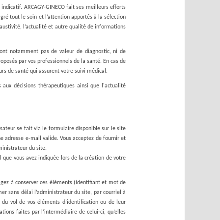
t indicatif. ARCAGY-GINECO fait ses meilleurs efforts
ré tout le soin et l’attention apportés à la sélection
ustivité, l’actualité et autre qualité de informations
n'ont notamment pas de valeur de diagnostic, ni de
roposés par vos professionnels de la santé. En cas de
rs de santé qui assurent votre suivi médical.
 aux décisions thérapeutiques ainsi que l'actualité
eur se fait via le formulaire disponible sur le site
e adresse e-mail valide. Vous acceptez de fournir et
inistrateur du site.
l que vous avez indiquée lors de la création de votre
agez à conserver ces éléments (identifiant et mot de
er sans délai l’administrateur du site, par courriel à
du vol de vos éléments d’identification ou de leur
ions faites par l’intermédiaire de celui-ci, qu’elles