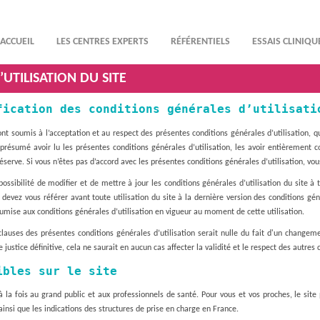
ACCUEIL
LES CENTRES EXPERTS
RÉFÉRENTIELS
ESSAIS CLINIQU
UTILISATION DU SITE
fication des conditions générales d’utilisati
sont soumis à l’acceptation et au respect des présentes conditions générales d’utilisation, que
z présumé avoir lu les présentes conditions générales d’utilisation, les avoir entièremen
réserve. Si vous n’êtes pas d’accord avec les présentes conditions générales d’utilisation, vous
sibilité de modifier et de mettre à jour les conditions générales d’utilisation du site à
 devez vous référer avant toute utilisation du site à la dernière version des conditions gé
 soumise aux conditions générales d’utilisation en vigueur au moment de cette utilisation.
lauses des présentes conditions générales d’utilisation serait nulle du fait d'un changem
justice définitive, cela ne saurait en aucun cas affecter la validité et le respect des autres 
ibles sur le site
à la fois au grand public et aux professionnels de santé. Pour vous et vos proches, le sit
insi que les indications des structures de prise en charge en France.