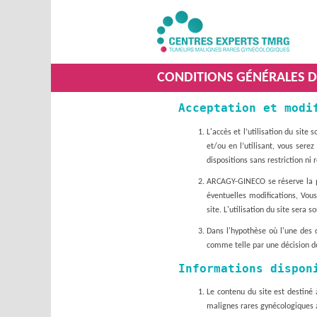
CONDITIONS GÉNÉRALES D’
Acceptation et modi
L'accès et l’utilisation du site 
et/ou en l’utilisant, vous sere
dispositions sans restriction ni 
ARCAGY-GINECO se réserve la pos
éventuelles modifications, Vous
site. L'utilisation du site sera
Dans l'hypothèse où l'une des c
comme telle par une décision de 
Informations dispon
Le contenu du site est destiné 
malignes rares gynécologiques a