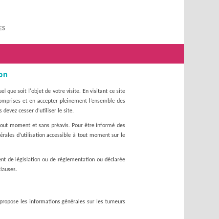
ES
on
l que soit l'objet de votre visite. En visitant ce site
t comprises et en accepter pleinement l’ensemble des
 devez cesser d’utiliser le site.
 tout moment et sans préavis. Pour être informé des
nérales d’utilisation accessible à tout moment sur le
ent de législation ou de règlementation ou déclarée
clauses.
e propose les informations générales sur les tumeurs